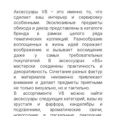
Аксессуары VB – это именно то, что
сделает ваш интерьер и сервировку
особенными. Эксклюзивные предметы
обихода и декор представлены в каталоге
бренда в рамках целого ряда
тематических коллекций. Разнообразие
воплощенных в жизнь идей поражает
воображение и вызывает восхищение
даже у самых требовательных
покупателей. В аксессуарах «ВБ»
мастерски соединены практичность и
декоративность. Сочетание разных фактур
и материалов неизменно привлекает
внимание и делает предметы приятными
не только визуально, но и тактильно.
В ассортименте VB можно найти
аксессуары следующих категорий, вазы из
хрусталя и фарфора, канделябры и
подсвечники, ароматические свечи,
новогодние и пасхальные декорации,