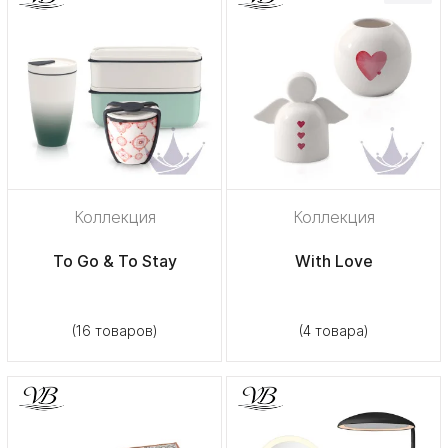
Коллекция
Коллекция
To Go & To Stay
With Love
(16 товаров)
(4 товара)