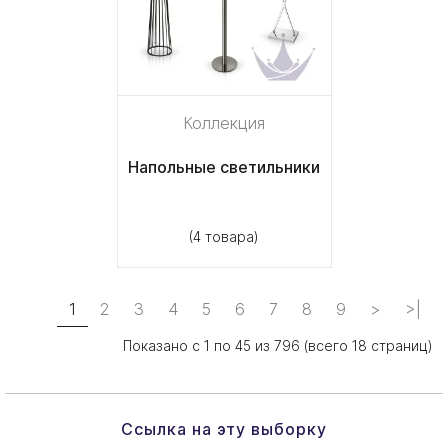
Коллекция
Напольные светильники
(4 товара)
1
2
3
4
5
6
7
8
9
>
>|
Показано с 1 по 45 из 796 (всего 18 страниц)
Ссылка на эту выборку