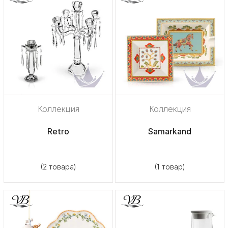
Коллекция
Коллекция
Retro
Samarkand
(2 товара)
(1 товар)