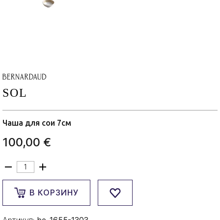
SOL
Чаша для сои 7см
100,00 €
В КОРЗИНУ
Артикул:
be-1655-1303