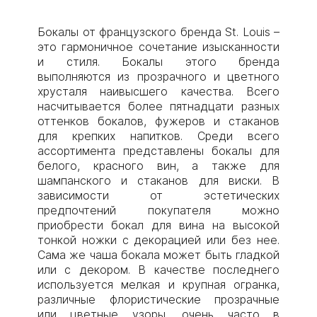
Бокалы от французского бренда St. Louis –
это гармоничное сочетание изысканности
и стиля. Бокалы этого бренда
выполняются из прозрачного и цветного
хрусталя наивысшего качества. Всего
насчитывается более пятнадцати разных
оттенков бокалов, фужеров и стаканов
для крепких напитков. Среди всего
ассортимента представлены бокалы для
белого, красного вин, а также для
шампанского и стаканов для виски. В
зависимости от эстетических
предпочтений покупателя можно
приобрести бокал для вина на высокой
тонкой ножки с декорацией или без нее.
Сама же чаша бокала может быть гладкой
или с декором. В качестве последнего
используется мелкая и крупная огранка,
различные флористические прозрачные
или цветные узоры, очень часто в