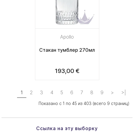
Apollo
Стакан тумблер 270мл
193,00 €
1
2
3
4
5
6
7
8
9
>
>|
Показано с 1 по 45 из 403 (всего 9 страниц)
Ссылка на эту выборку