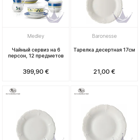
Medley
Baronesse
Чайный сервиз на 6
Тарелка десертная 17см
персон, 12 предметов
399,90 €
21,00 €