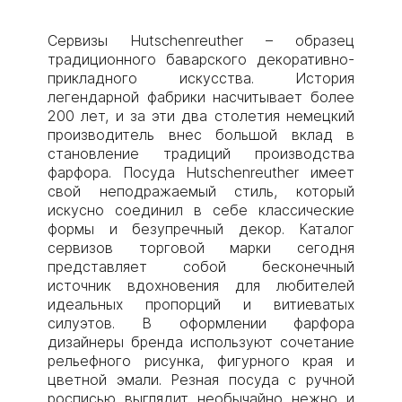
Сервизы Hutschenreuther – образец
традиционного баварского декоративно-
прикладного искусства. История
легендарной фабрики насчитывает более
200 лет, и за эти два столетия немецкий
производитель внес большой вклад в
становление традиций производства
фарфора. Посуда Hutschenreuther имеет
свой неподражаемый стиль, который
искусно соединил в себе классические
формы и безупречный декор. Каталог
сервизов торговой марки сегодня
представляет собой бесконечный
источник вдохновения для любителей
идеальных пропорций и витиеватых
силуэтов. В оформлении фарфора
дизайнеры бренда используют сочетание
рельефного рисунка, фигурного края и
цветной эмали. Резная посуда с ручной
росписью выглядит необычайно нежно и