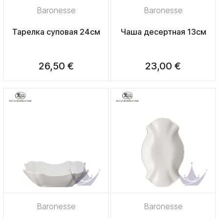
Baronesse
Baronesse
Тарелка суповая 24см
Чаша десертная 13см
26,50 €
23,00 €
Baronesse
Baronesse