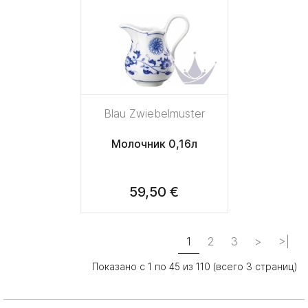
Blau Zwiebelmuster
Молочник 0,16л
59,50 €
1
2
3
>
>|
Показано с 1 по 45 из 110 (всего 3 страниц)