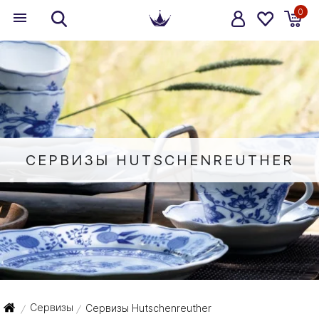
0
СЕРВИЗЫ HUTSCHENREUTHER
Сервизы
Сервизы Hutschenreuther
/
/