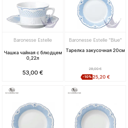
Baronesse Estelle
Baronesse Estelle "Blue"
Тарелка закусочная 20см
Чашка чайная с блюдцем
0,22л
28,00 €
53,00 €
25,20 €
-10%