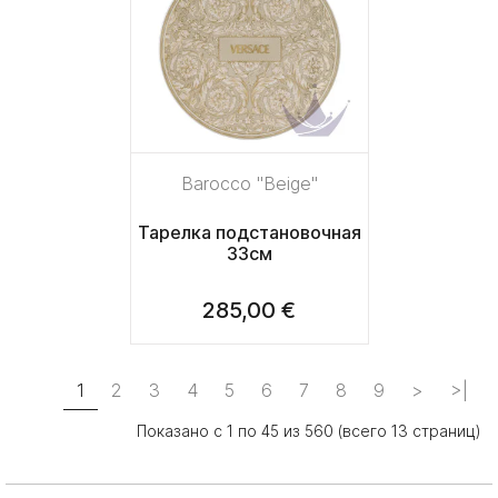
Barocco "Beige"
Тарелка подстановочная
33см
285,00 €
1
2
3
4
5
6
7
8
9
>
>|
Показано с 1 по 45 из 560 (всего 13 страниц)