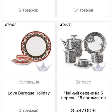
(7 товаров)
(34 товара)
Коллекция
Barocco
Love Baroque Holiday
Чайный сервиз на 6
персон, 15 предметов
3 587,00 €
(7 товаров)