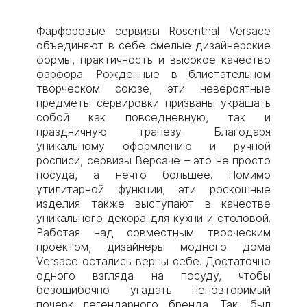
Фарфоровые сервизы Rosenthal Versace
объединяют в себе смелые дизайнерские
формы, практичность и высокое качество
фарфора. Рожденные в блистательном
творческом союзе, эти невероятные
предметы сервировки призваны украшать
собой как повседневную, так и
праздничную трапезу. Благодаря
уникальному оформлению и ручной
росписи, сервизы Версаче – это не просто
посуда, а нечто большее. Помимо
утилитарной функции, эти роскошные
изделия также выступают в качестве
уникального декора для кухни и столовой.
Работая над совместным творческим
проектом, дизайнеры модного дома
Versace остались верны себе. Достаточно
одного взгляда на посуду, чтобы
безошибочно угадать неповторимый
почерк легендарного бренда. Так, был