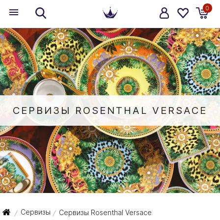
0
СЕРВИЗЫ ROSENTHAL VERSACE
Сервизы
Сервизы Rosenthal Versace
/
/