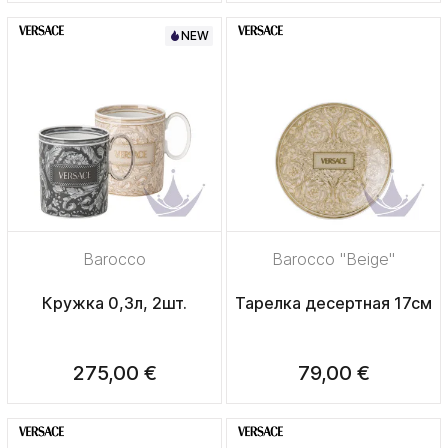
NEW
Barocco
Barocco "Beige"
Кружка 0,3л, 2шт.
Тарелка десертная 17см
275,00 €
79,00 €