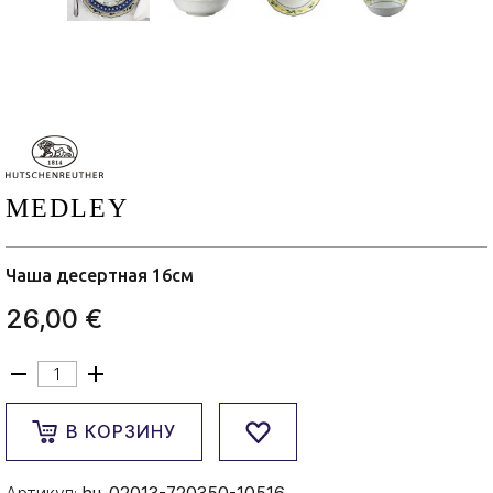
MEDLEY
Чаша десертная 16см
26,00 €
В КОРЗИНУ
Артикул:
hu-02013-720350-10516