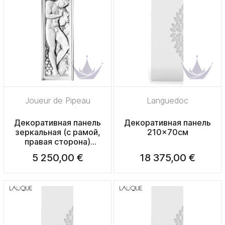
Joueur de Pipeau
Languedoc
Декоративная панель
Декоративная панель
зеркальная (с рамой,
210x70см
правая сторона)
47,5x17x2,6см
5 250,00 €
18 375,00 €