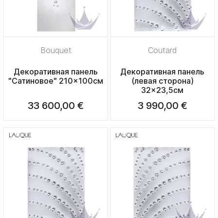
Bouquet
Coutard
Декоративная панель
Декоративная панель
"Сатиновое" 210x100см
(левая сторона)
32x23,5см
33 600,00 €
3 990,00 €