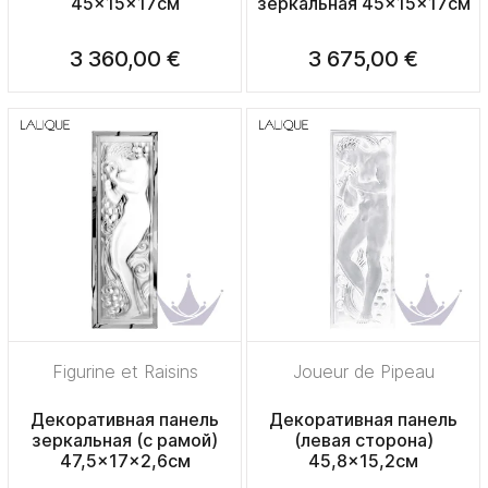
45x15x17см
зеркальная 45x15x17см
3 360,00 €
3 675,00 €
Figurine et Raisins
Joueur de Pipeau
Декоративная панель
Декоративная панель
зеркальная (с рамой)
(левая сторона)
47,5x17x2,6см
45,8x15,2см