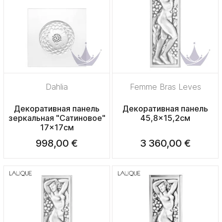
Dahlia
Femme Bras Leves
Декоративная панель
Декоративная панель
зеркальная "Сатиновое"
45,8x15,2см
17x17см
998,00 €
3 360,00 €