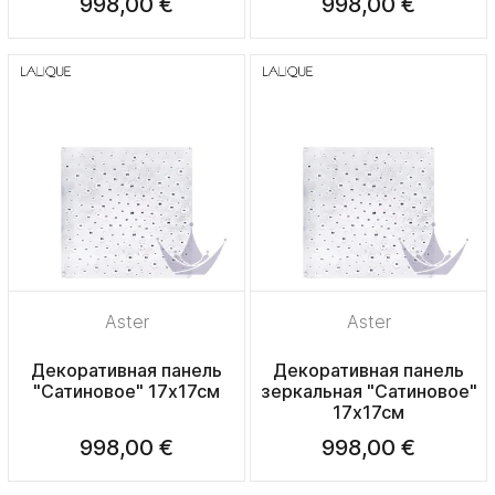
998,00 €
998,00 €
Aster
Aster
Декоративная панель
Декоративная панель
"Сатиновое" 17х17см
зеркальная "Сатиновое"
17х17см
998,00 €
998,00 €