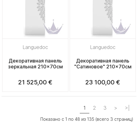
Languedoc
Languedoc
Декоративная панель
Декоративная панель
зеркальная 210x70см
"Сатиновое" 210x70см
21 525,00 €
23 100,00 €
1
2
3
>
>|
Показано с 1 по 48 из 135 (всего 3 страниц)