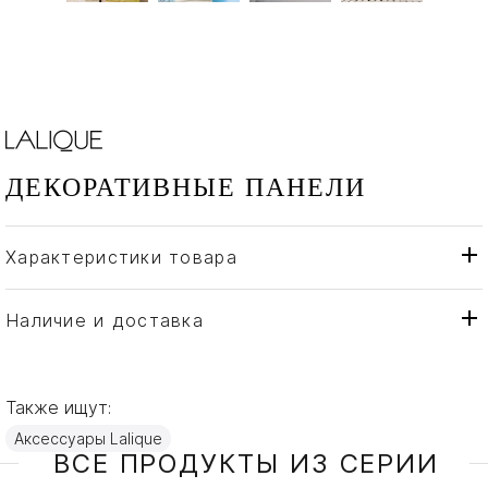
ДЕКОРАТИВНЫЕ ПАНЕЛИ
Характеристики товара
Lalique
Бренд
Франция
Страна производителя
Наличие и доставка
Хрусталь
Материал
Также ищут:
Аксессуары Lalique
ВСЕ ПРОДУКТЫ ИЗ СЕРИИ