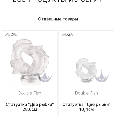
Отдельные товары
Double Fish
Double Fish
Статуэтка "Две рыбки"
Статуэтка "Две рыбки"
28,6см
10,4см