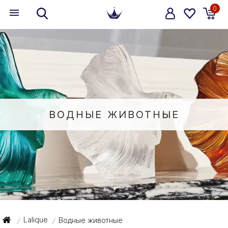
0
ВОДНЫЕ ЖИВОТНЫЕ
Lalique
Водные животные
/
/