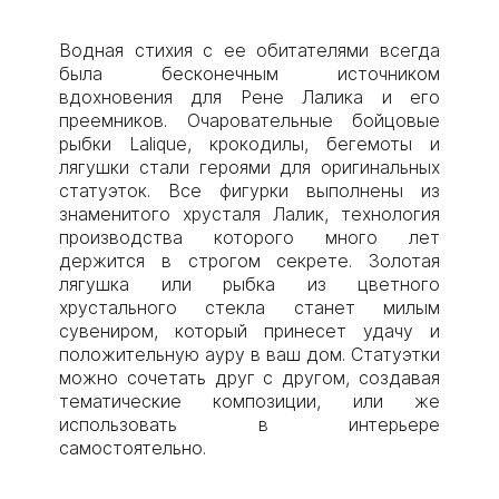
Водная стихия с ее обитателями всегда
была бесконечным источником
вдохновения для Рене Лалика и его
преемников. Очаровательные бойцовые
рыбки Lalique, крокодилы, бегемоты и
лягушки стали героями для оригинальных
статуэток. Все фигурки выполнены из
знаменитого хрусталя Лалик, технология
производства которого много лет
держится в строгом секрете. Золотая
лягушка или рыбка из цветного
хрустального стекла станет милым
сувениром, который принесет удачу и
положительную ауру в ваш дом. Статуэтки
можно сочетать друг с другом, создавая
тематические композиции, или же
использовать в интерьере
самостоятельно.