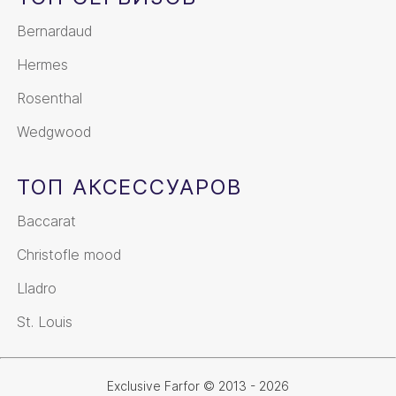
Bernardaud
Hermes
Rosenthal
Wedgwood
ТОП АКСЕССУАРОВ
Baccarat
Christofle mood
Lladro
St. Louis
Exclusive Farfor © 2013 - 2026