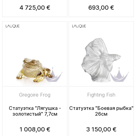
4 725,00 €
693,00 €
Gregoire Frog
Fighting Fish
Статуэтка "Лягушка -
Статуэтка "Боевая рыбка"
золотистый" 7,7см
26см
1 008,00 €
3 150,00 €