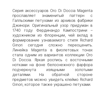
Серия аксессуаров Oro Di Doccia Magenta
прославляет знаменитый паттерн с
Галльскими петухами из архивов фабрики
Джинори. Оригинальный узор придуман в
1740 году Фердинандо Кампострини –
художником из Флоренции, чей вклад в
формирование узнаваемого стиля Richard
Ginori сегодня сложно переоценить.
Линейка Magenta в фиолетовых тонах
стала одним из вариантов коллекции Oro
Di Doccia. Яркая роспись с восточными
нотками на фоне белоснежного фарфора
подчеркнута изящными золотыми
деталями. На обратной стороне
предметов можно увидеть клеймо Richard
Ginori, которое также украшено петухами.