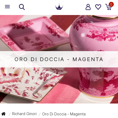
0
ORO DI DOCCIA - MAGENTA
Richard Ginori
Oro Di Doccia - Magenta
/
/