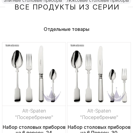
Элитные столовые приборы
Люксовые столовые приборы
ВСЕ ПРОДУКТЫ ИЗ СЕРИИ
Отдельные товары
Alt-Spaten
Alt-Spaten
"Посеребрение"
"Посеребрение"
Набор столовых приборов
Набор столовых приборов
на 6 персон, 24
на 6 Персон, 30