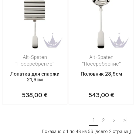
Alt-Spaten
Alt-Spaten
"Посеребрение"
"Посеребрение"
Лопатка для спаржи
Половник 28,9см
21,6см
538,00 €
543,00 €
1
2
>
>|
Показано с 1 по 48 из 56 (всего 2 страниц)