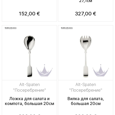
27,1см
152,00 €
327,00 €
Alt-Spaten
Alt-Spaten
"Посеребрение"
"Посеребрение"
Ложка для салата и
Вилка для салата,
компота, большая 20см
большая 20см