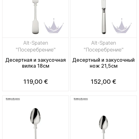
Alt-Spaten
Alt-Spaten
"Посеребрение"
"Посеребрение"
Десертная и закусочная
Десертный и закусочный
вилка 18см
нож 21,5см
119,00 €
152,00 €