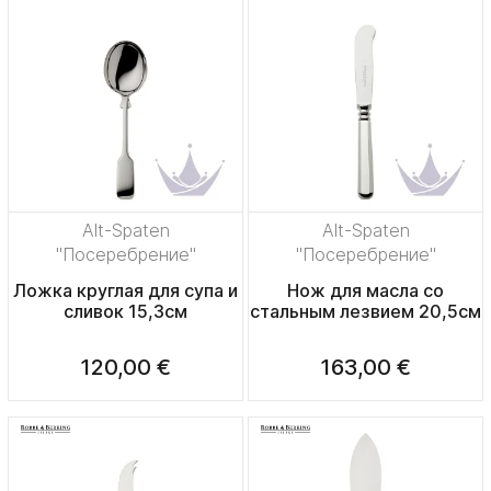
Alt-Spaten
Alt-Spaten
"Посеребрение"
"Посеребрение"
Ложка круглая для супа и
Нож для масла со
сливок 15,3см
стальным лезвием 20,5см
120,00 €
163,00 €