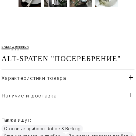
ALT-SPATEN "ПОСЕРЕБРЕНИЕ"
Характеристики товара
Robbe & Berking
Бренд
Германия
Страна производителя
Наличие и доставка
Посеребрение
Материал
Также ищут:
Столовые приборы Robbe & Berking