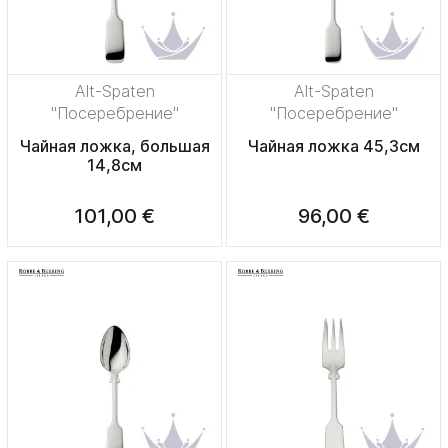
Alt-Spaten
Alt-Spaten
"Посеребрение"
"Посеребрение"
Чайная ложка, большая
Чайная ложка 45,3см
14,8см
101,00 €
96,00 €