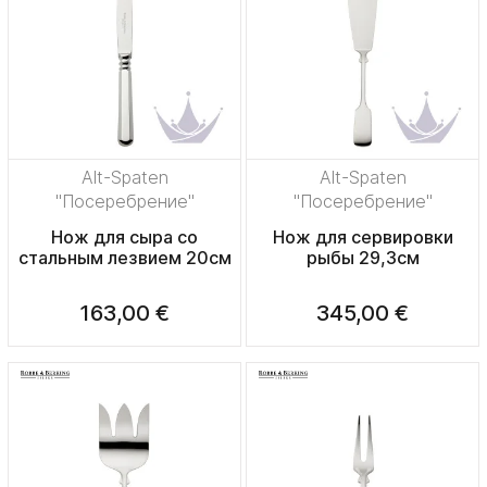
Alt-Spaten
Alt-Spaten
"Посеребрение"
"Посеребрение"
Нож для сыра со
Нож для сервировки
стальным лезвием 20см
рыбы 29,3см
163,00 €
345,00 €