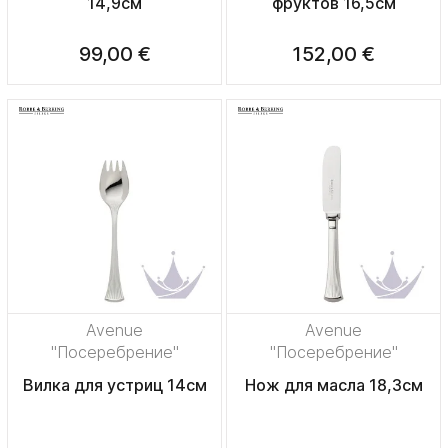
14,9см
фруктов 16,5см
99,00 €
152,00 €
Avenue
Avenue
"Посеребрение"
"Посеребрение"
Вилка для устриц 14см
Нож для масла 18,3см