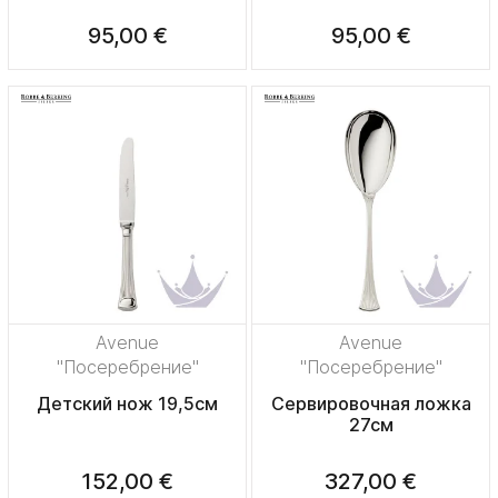
95,00 €
95,00 €
Avenue
Avenue
"Посеребрение"
"Посеребрение"
Детский нож 19,5см
Сервировочная ложка
27см
152,00 €
327,00 €