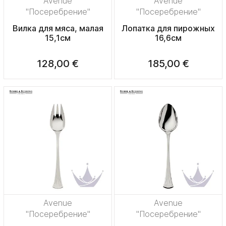
Avenue
Avenue
"Посеребрение"
"Посеребрение"
Вилка для мяса, малая
Лопатка для пирожных
15,1см
16,6см
128,00 €
185,00 €
Avenue
Avenue
"Посеребрение"
"Посеребрение"