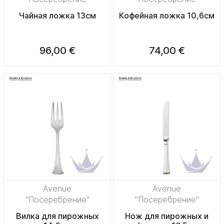
Чайная ложка 13см
Кофейная ложка 10,6см
96,00 €
74,00 €
Avenue
Avenue
"Посеребрение"
"Посеребрение"
Вилка для пирожных
Нож для пирожных и