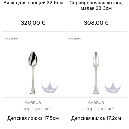
Вилка для овощей 22,6см
Сервировочная ложка,
малая 23,3см
320,00 €
308,00 €
Avenue
Avenue
"Посеребрение"
"Посеребрение"
Детская ложка 17,5см
Детская вилка 17,2см