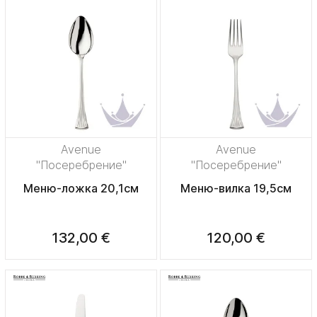
Avenue
Avenue
"Посеребрение"
"Посеребрение"
Меню-ложка 20,1см
Меню-вилка 19,5см
132,00 €
120,00 €