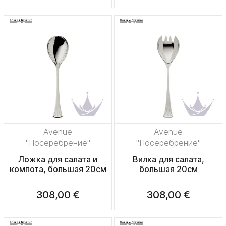
Avenue
Avenue
"Посеребрение"
"Посеребрение"
Ложка для салата и
Вилка для салата,
компота, большая 20см
большая 20см
308,00 €
308,00 €