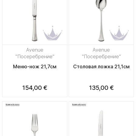
Avenue
Avenue
"Посеребрение"
"Посеребрение"
Меню-нож 21,7см
Столовая ложка 21,1см
154,00 €
135,00 €