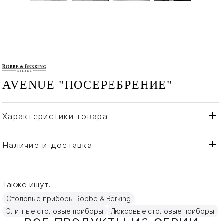
AVENUE "ПОСЕРЕБРЕНИЕ"
Характеристики товара
Robbe & Berking
Бренд
Германия
Страна производителя
Наличие и доставка
Посеребрение
Материал
Также ищут:
Столовые приборы Robbe & Berking
Элитные столовые приборы
Люксовые столовые приборы