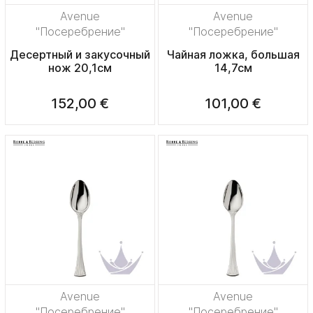
Avenue
Avenue
"Посеребрение"
"Посеребрение"
Десертный и закусочный
Чайная ложка, большая
нож 20,1см
14,7см
152,00 €
101,00 €
Avenue
Avenue
"Посеребрение"
"Посеребрение"