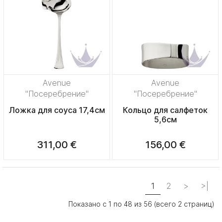
Avenue
Avenue
"Посеребрение"
"Посеребрение"
Ложка для соуса 17,4см
Кольцо для салфеток
5,6см
311,00 €
156,00 €
1
2
>
>|
Показано с 1 по 48 из 56 (всего 2 страниц)