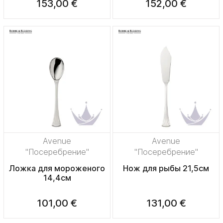
153,00 €
152,00 €
Avenue
Avenue
"Посеребрение"
"Посеребрение"
Ложка для мороженого
Нож для рыбы 21,5см
14,4см
101,00 €
131,00 €