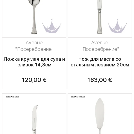
Avenue
Avenue
"Посеребрение"
"Посеребрение"
Ложка круглая для супа и
Нож для масла со
сливок 14,8см
стальным лезвием 20см
120,00 €
163,00 €