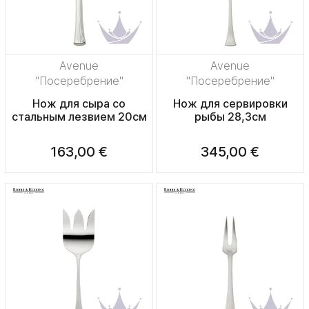
Avenue
Avenue
"Посеребрение"
"Посеребрение"
Нож для сыра со
Нож для сервировки
стальным лезвием 20см
рыбы 28,3см
163,00 €
345,00 €