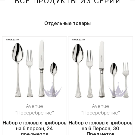
ВСЕ ПРОДУКТЫ ИЗ СЕРИИ
Отдельные товары
Avenue
Avenue
"Посеребрение"
"Посеребрение"
Набор столовых приборов
Набор столовых приборов
на 6 персон, 24
на 6 Персон, 30
предметов
Предметов