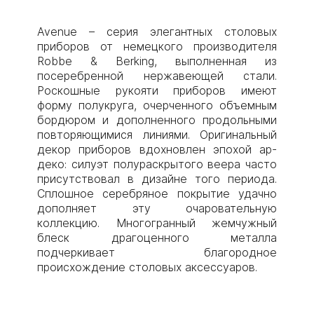
Avenue – серия элегантных столовых
приборов от немецкого производителя
Robbe & Berking, выполненная из
посеребренной нержавеющей стали.
Роскошные рукояти приборов имеют
форму полукруга, очерченного объемным
бордюром и дополненного продольными
повторяющимися линиями. Оригинальный
декор приборов вдохновлен эпохой ар-
деко: силуэт полураскрытого веера часто
присутствовал в дизайне того периода.
Сплошное серебряное покрытие удачно
дополняет эту очаровательную
коллекцию. Многогранный жемчужный
блеск драгоценного металла
подчеркивает благородное
происхождение столовых аксессуаров.