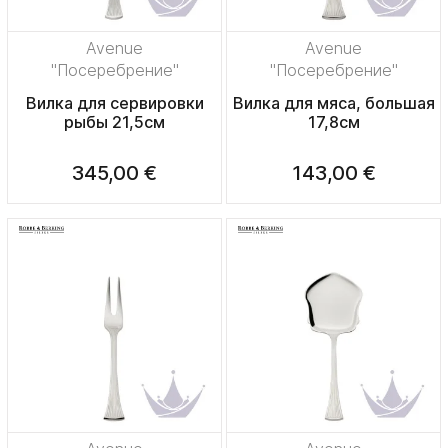
Avenue
Avenue
"Посеребрение"
"Посеребрение"
Вилка для сервировки
Вилка для мяса, большая
рыбы 21,5см
17,8см
345,00 €
143,00 €