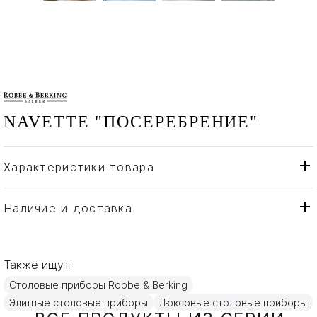
NAVETTE "ПОСЕРЕБРЕНИЕ"
Характеристики товара
Robbe & Berking
Бренд
Германия
Страна производителя
Наличие и доставка
Посеребрение
Материал
Также ищут:
Столовые приборы Robbe & Berking
Элитные столовые приборы
Люксовые столовые приборы