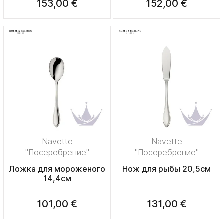
153,00 €
152,00 €
Navette
Navette
"Посеребрение"
"Посеребрение"
Ложка для мороженого
Нож для рыбы 20,5см
14,4см
101,00 €
131,00 €