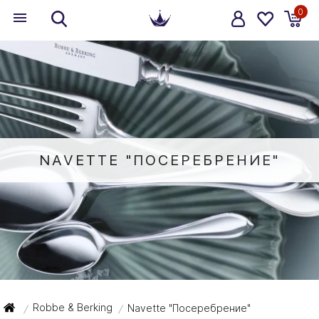
0
NAVETTE "ПОСЕРЕБРЕНИЕ"
Robbe & Berking
Navette "Посеребрение"
/
/