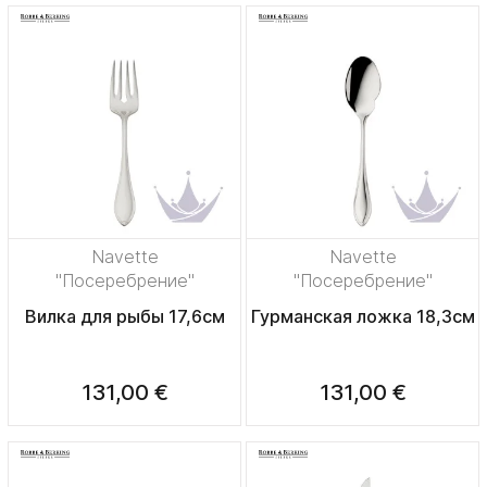
Navette
Navette
"Посеребрение"
"Посеребрение"
Вилка для рыбы 17,6см
Гурманская ложка 18,3см
131,00 €
131,00 €