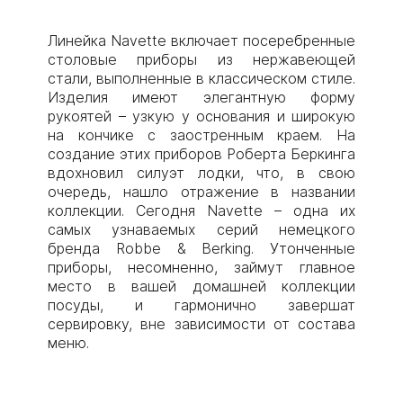
Линейка Navette включает посеребренные
столовые приборы из нержавеющей
стали, выполненные в классическом стиле.
Изделия имеют элегантную форму
рукоятей – узкую у основания и широкую
на кончике с заостренным краем. На
создание этих приборов Роберта Беркинга
вдохновил силуэт лодки, что, в свою
очередь, нашло отражение в названии
коллекции. Сегодня Navette – одна их
самых узнаваемых серий немецкого
бренда Robbe & Berking. Утонченные
приборы, несомненно, займут главное
место в вашей домашней коллекции
посуды, и гармонично завершат
сервировку, вне зависимости от состава
меню.