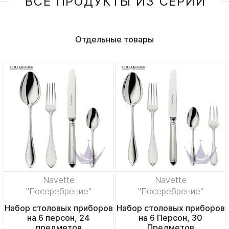
ВСЕ ПРОДУКТЫ ИЗ СЕРИИ
Отдельные товары
Navette
Navette
"Посеребрение"
"Посеребрение"
Набор столовых приборов
Набор столовых приборов
на 6 персон, 24
на 6 Персон, 30
предметов
Предметов