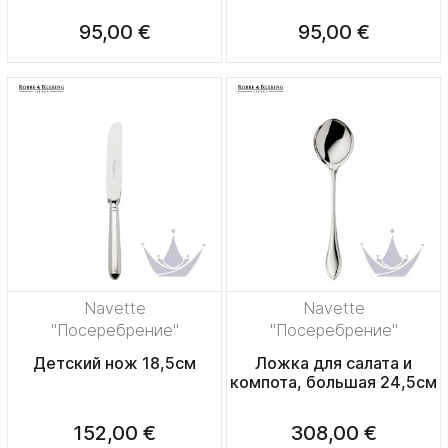
95,00 €
95,00 €
Navette
Navette
"Посеребрение"
"Посеребрение"
Детский нож 18,5см
Ложка для салата и
компота, большая 24,5см
152,00 €
308,00 €