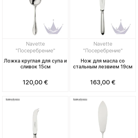
Navette
Navette
"Посеребрение"
"Посеребрение"
Ложка круглая для супа и
Нож для масла со
сливок 15см
стальным лезвием 19см
120,00 €
163,00 €