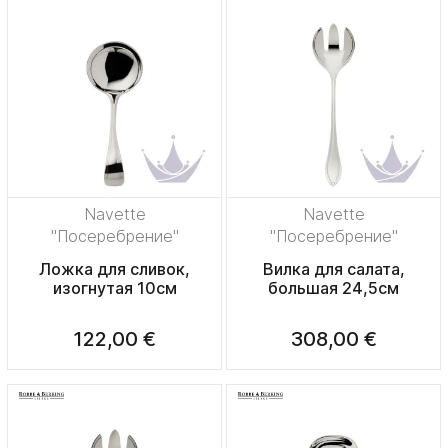
Navette
Navette
"Посеребрение"
"Посеребрение"
Ложка для сливок,
Вилка для салата,
изогнутая 10см
большая 24,5см
122,00 €
308,00 €