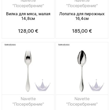
Navette
Navette
"Посеребрение"
"Посеребрение"
Вилка для мяса, малая
Лопатка для пирожных
14,8см
16,4см
128,00 €
185,00 €
Navette
Navette
"Посеребрение"
"Посеребрение"