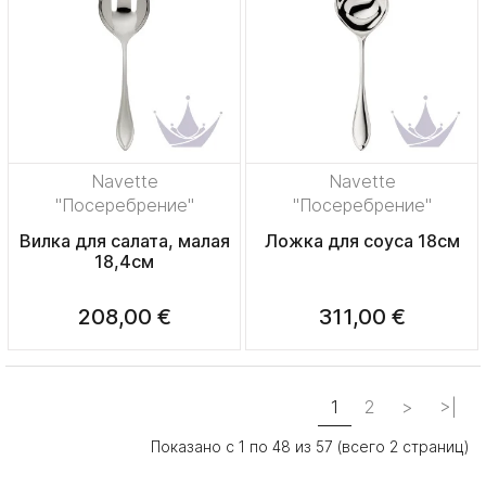
Navette
Navette
"Посеребрение"
"Посеребрение"
Вилка для салата, малая
Ложка для соуса 18см
18,4см
208,00 €
311,00 €
1
2
>
>|
Показано с 1 по 48 из 57 (всего 2 страниц)