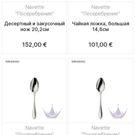
Navette
Navette
"Посеребрение"
"Посеребрение"
Десертный и закусочный
Чайная ложка, большая
нож 20,2см
14,6см
152,00 €
101,00 €
Navette
Navette
"Посеребрение"
"Посеребрение"