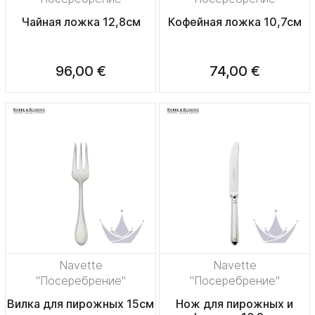
Чайная ложка 12,8см
Кофейная ложка 10,7см
96,00 €
74,00 €
Navette
Navette
"Посеребрение"
"Посеребрение"
Вилка для пирожных 15см
Нож для пирожных и