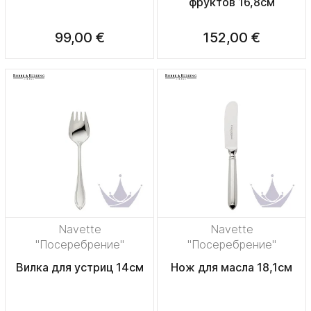
фруктов 16,8см
99,00 €
152,00 €
Navette
Navette
"Посеребрение"
"Посеребрение"
Вилка для устриц 14см
Нож для масла 18,1см