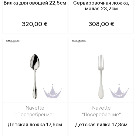
Вилка для овощей 22,5см
Сервировочная ложка,
малая 23,2см
320,00 €
308,00 €
Navette
Navette
"Посеребрение"
"Посеребрение"
Детская ложка 17,6см
Детская вилка 17,3см