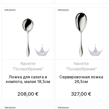
Navette
Navette
"Посеребрение"
"Посеребрение"
Ложка для салата и
Сервировочная ложка
компота, малая 18,5см
26,5см
208,00 €
327,00 €