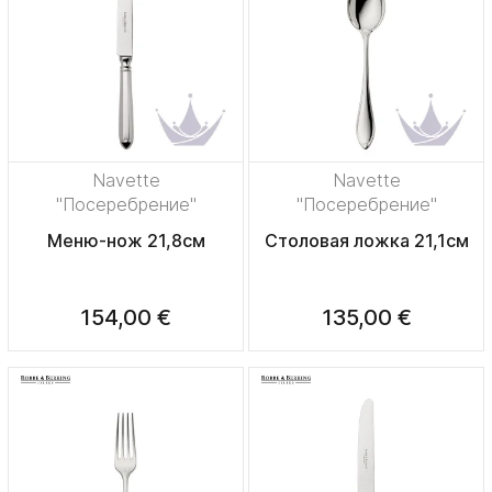
Navette
Navette
"Посеребрение"
"Посеребрение"
Меню-нож 21,8см
Столовая ложка 21,1см
154,00 €
135,00 €