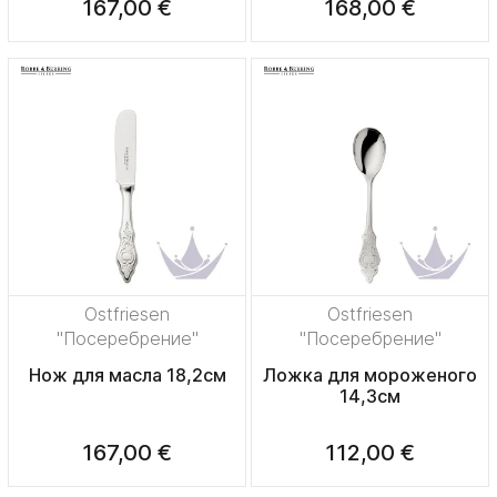
167,00 €
168,00 €
Ostfriesen
Ostfriesen
"Посеребрение"
"Посеребрение"
Нож для масла 18,2см
Ложка для мороженого
14,3см
167,00 €
112,00 €