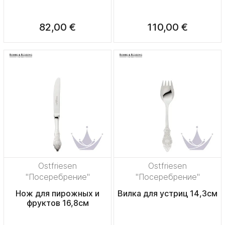
82,00 €
110,00 €
Ostfriesen
Ostfriesen
"Посеребрение"
"Посеребрение"
Нож для пирожных и
Вилка для устриц 14,3см
фруктов 16,8см