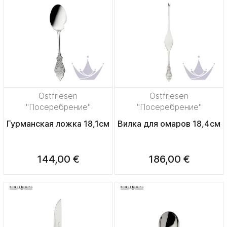
Ostfriesen
Ostfriesen
"Посеребрение"
"Посеребрение"
Гурманская ложка 18,1см
Вилка для омаров 18,4см
144,00 €
186,00 €