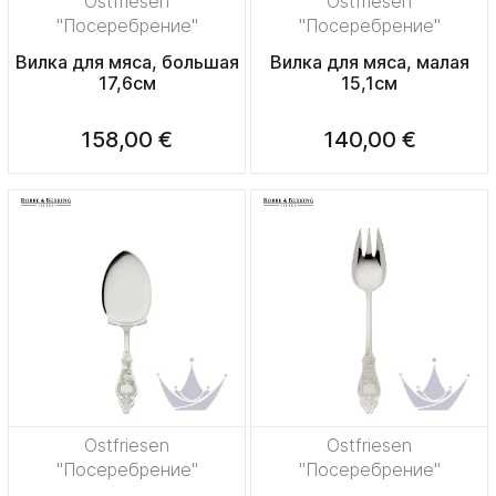
Ostfriesen
Ostfriesen
"Посеребрение"
"Посеребрение"
Вилка для мяса, большая
Вилка для мяса, малая
17,6см
15,1см
158,00 €
140,00 €
Ostfriesen
Ostfriesen
"Посеребрение"
"Посеребрение"