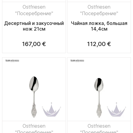
Ostfriesen
Ostfriesen
"Посеребрение"
"Посеребрение"
Десертный и закусочный
Чайная ложка, большая
нож 21см
14,4см
167,00 €
112,00 €
Ostfriesen
Ostfriesen
"Посеребрение"
"Посеребрение"