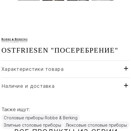
OSTFRIESEN "ПОСЕРЕБРЕНИЕ"
Характеристики товара
Robbe & Berking
Бренд
Германия
Страна производителя
Наличие и доставка
Посеребрение
Материал
Также ищут:
Столовые приборы Robbe & Berking
Элитные столовые приборы
Люксовые столовые приборы