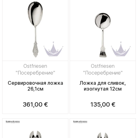
Ostfriesen
Ostfriesen
"Посеребрение"
"Посеребрение"
Сервировочная ложка
Ложка для сливок,
26,1см
изогнутая 12см
361,00 €
135,00 €