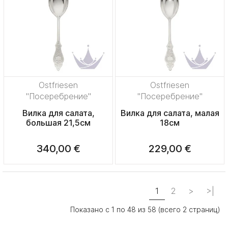
Ostfriesen
Ostfriesen
"Посеребрение"
"Посеребрение"
Вилка для салата,
Вилка для салата, малая
большая 21,5см
18см
340,00 €
229,00 €
1
2
>
>|
Показано с 1 по 48 из 58 (всего 2 страниц)