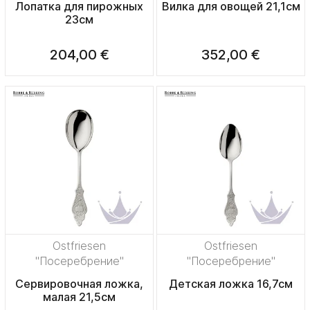
Лопатка для пирожных
Вилка для овощей 21,1см
23см
204,00 €
352,00 €
Ostfriesen
Ostfriesen
"Посеребрение"
"Посеребрение"
Сервировочная ложка,
Детская ложка 16,7см
малая 21,5см