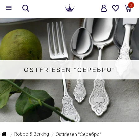
0
OSTFRIESEN "СЕРЕБРО"
Robbe & Berking
Ostfriesen "Серебро"
/
/