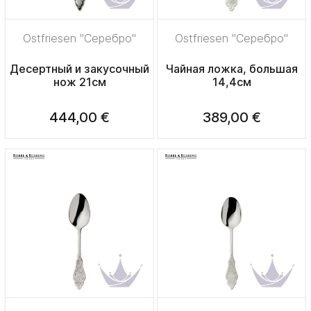
Ostfriesen "Серебро"
Ostfriesen "Серебро"
Десертный и закусочный
Чайная ложка, большая
нож 21см
14,4см
444,00 €
389,00 €