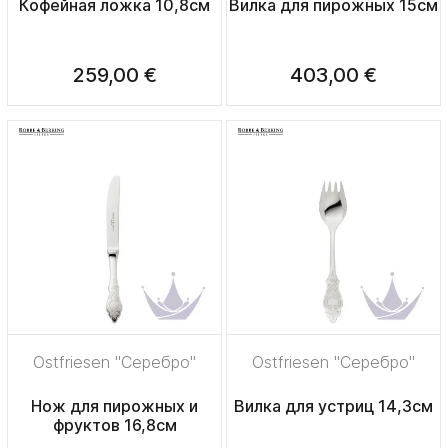
Кофейная ложка 10,8см
Вилка для пирожных 15см
259,00 €
403,00 €
Ostfriesen "Серебро"
Ostfriesen "Серебро"
Нож для пирожных и
Вилка для устриц 14,3см
фруктов 16,8см