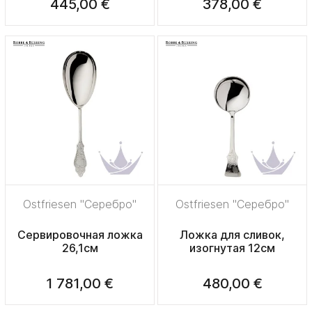
445,00 €
378,00 €
Ostfriesen "Серебро"
Ostfriesen "Серебро"
Сервировочная ложка
Ложка для сливок,
26,1см
изогнутая 12см
1 781,00 €
480,00 €