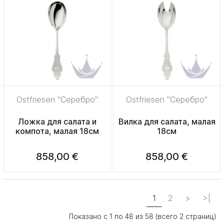
Ostfriesen "Серебро"
Ostfriesen "Серебро"
Ложка для салата и
Вилка для салата, малая
компота, малая 18см
18см
858,00 €
858,00 €
1
2
>
>|
Показано с 1 по 48 из 58 (всего 2 страниц)