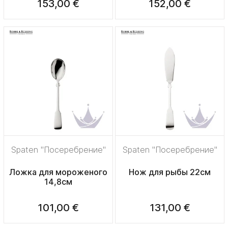
153,00 €
152,00 €
Spaten "Посеребрение"
Spaten "Посеребрение"
Ложка для мороженого
Нож для рыбы 22см
14,8см
101,00 €
131,00 €