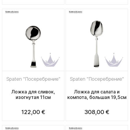
Spaten "Посеребрение"
Spaten "Посеребрение"
Ложка для сливок,
Ложка для салата и
изогнутая 11см
компота, большая 19,5см
122,00 €
308,00 €