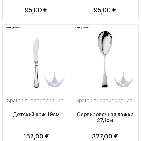
95,00 €
95,00 €
Spaten "Посеребрение"
Spaten "Посеребрение"
Детский нож 19см
Сервировочная ложка
27,1см
152,00 €
327,00 €