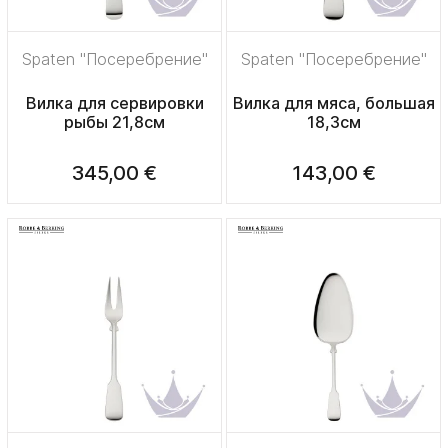
Spaten "Посеребрение"
Spaten "Посеребрение"
Вилка для сервировки
Вилка для мяса, большая
рыбы 21,8см
18,3см
345,00 €
143,00 €