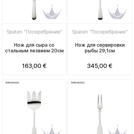
Spaten "Посеребрение"
Spaten "Посеребрение"
Нож для сыра со
Нож для сервировки
стальным лезвием 20см
рыбы 29,1см
163,00 €
345,00 €