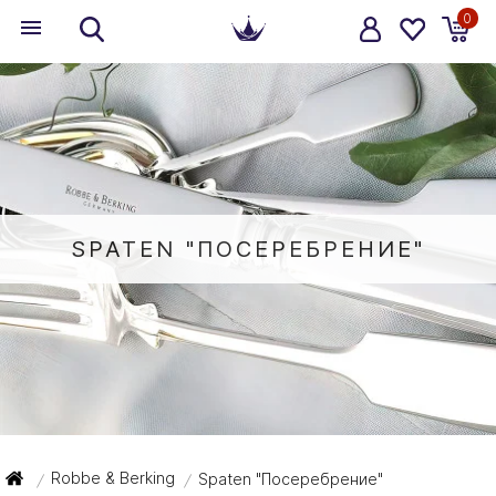
0
SPATEN "ПОСЕРЕБРЕНИЕ"
Robbe & Berking
Spaten "Посеребрение"
/
/