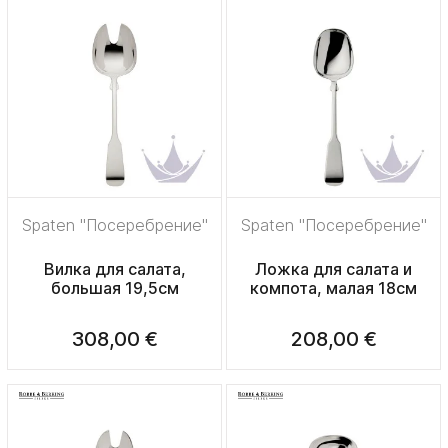
Spaten "Посеребрение"
Spaten "Посеребрение"
Вилка для салата,
Ложка для салата и
большая 19,5см
компота, малая 18см
308,00 €
208,00 €