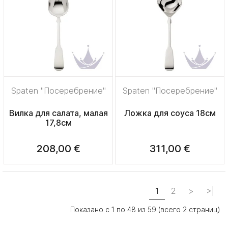
Spaten "Посеребрение"
Spaten "Посеребрение"
Вилка для салата, малая
Ложка для соуса 18см
17,8см
208,00 €
311,00 €
1
2
>
>|
Показано с 1 по 48 из 59 (всего 2 страниц)