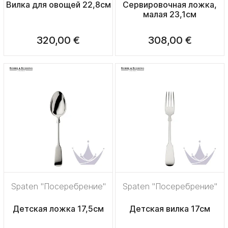
Вилка для овощей 22,8см
Сервировочная ложка,
малая 23,1см
320,00 €
308,00 €
Spaten "Посеребрение"
Spaten "Посеребрение"
Детская ложка 17,5см
Детская вилка 17см