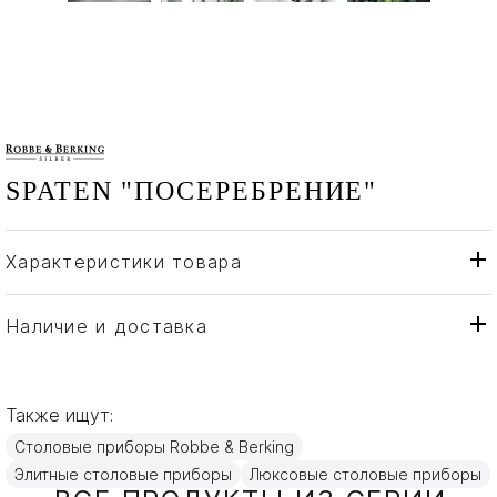
SPATEN "ПОСЕРЕБРЕНИЕ"
Характеристики товара
Robbe & Berking
Бренд
Германия
Страна производителя
Наличие и доставка
Посеребрение
Материал
Также ищут:
Столовые приборы Robbe & Berking
Элитные столовые приборы
Люксовые столовые приборы