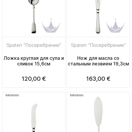
Spaten "Посеребрение"
Spaten "Посеребрение"
Ложка круглая для супа и
Нож для масла со
сливок 15,6см
стальным лезвием 19,3см
120,00 €
163,00 €