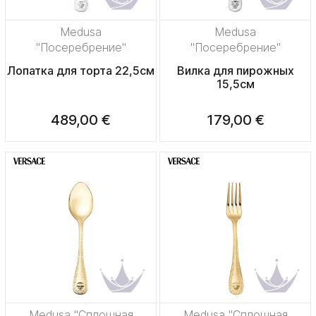
Medusa
Medusa
"Посеребрение"
"Посеребрение"
Лопатка для торта 22,5см
Вилка для пирожных
15,5см
489,00 €
179,00 €
Medusa "Сплошная
Medusa "Сплошная