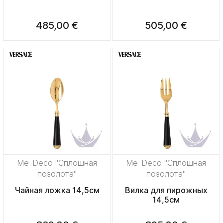
485,00 €
505,00 €
Me-Deco "Сплошная
Me-Deco "Сплошная
позолота"
позолота"
Чайная ложка 14,5см
Вилка для пирожных
14,5см