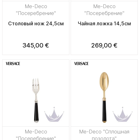
Me-Deco
Me-Deco
"Посеребрение"
"Посеребрение"
Столовый нож 24,5см
Чайная ложка 14,5см
345,00 €
269,00 €
Me-Deco
Me-Deco "Сплошная
"Посеребрение"
позолота"