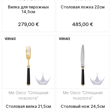
Вилка для пирожных
Столовая ложка 22см
14,5см
279,00 €
485,00 €
Me-Deco "Сплошная
Me-Deco "Сплошная
позолота"
позолота"
Столовая вилка 21,5см
Столовый нож 24,5см