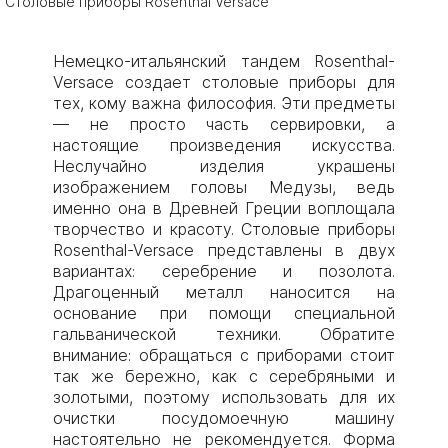
Столовые приборы Rosenthal Versace
Немецко-итальянский тандем Rosenthal-
Versace создает столовые приборы для
тех, кому важна философия. Эти предметы
— не просто часть сервировки, а
настоящие произведения искусства.
Неслучайно изделия украшены
изображением головы Медузы, ведь
именно она в Древней Греции воплощала
творчество и красоту. Столовые приборы
Rosenthal-Versace представлены в двух
вариантах: серебрение и позолота.
Драгоценный металл наносится на
основание при помощи специальной
гальванической техники. Обратите
внимание: обращаться с приборами стоит
так же бережно, как с серебряными и
золотыми, поэтому использовать для их
очистки посудомоечную машину
настоятельно не рекомендуется. Форма