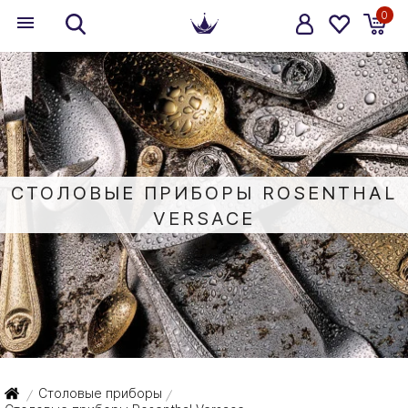
0
СТОЛОВЫЕ ПРИБОРЫ ROSENTHAL
VERSACE
Столовые приборы
/
/