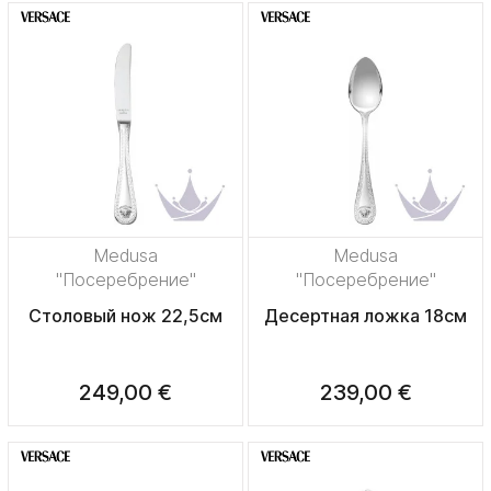
Medusa
Medusa
"Посеребрение"
"Посеребрение"
Столовый нож 22,5см
Десертная ложка 18см
249,00 €
239,00 €